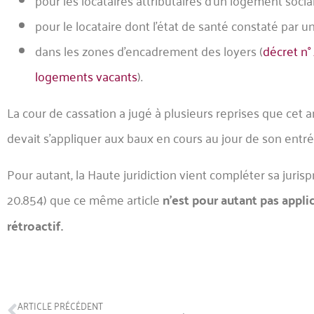
pour les locataires attributaires d’un logement social
pour le locataire dont l’état de santé constaté par u
dans les zones d’encadrement des loyers (
décret n°
logements vacants
).
La cour de cassation a jugé à plusieurs reprises que cet ar
devait s’appliquer aux baux en cours au jour de son entrée
Pour autant, la Haute juridiction vient compléter sa juris
20.854) que ce même article
n’est pour autant pas
appli
rétroactif.
ARTICLE PRÉCÉDENT