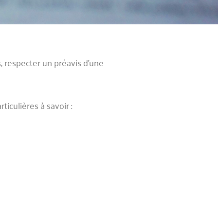
s, respecter un préavis d’une
ticulières à savoir :