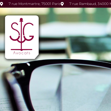
7 rue Montmartre, 75001 Paris
7 rue Rambaud, 34000 M