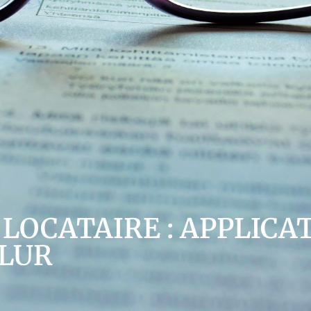
LOCATAIRE : APPLICA
ALUR