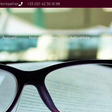
ontpellier
+33 (0)1 42 36 16 98
Accueil
Notre Cabinet
Actualités
Cont