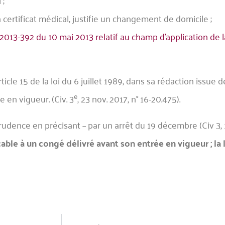
 ;
n certificat médical, justifie un changement de domicile ;
 2013-392 du 10 mai 2013 relatif au champ d’application de l
ticle 15 de la loi du 6 juillet 1989, dans sa rédaction issue 
e
 en vigueur. (Civ. 3
, 23 nov. 2017, n° 16-20.475).
prudence en précisant – par un arrêt du 19 décembre (Civ 3,
cable à un congé
délivré
avant son entrée en vigueur ; la l