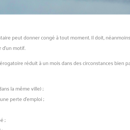
 locataire peut donner congé à tout moment. Il doit, néanmoin
r d’un motif.
 dérogatoire réduit à un mois dans des circonstances bien par
ans la même ville) ;
une perte d’emploi ;
é ;