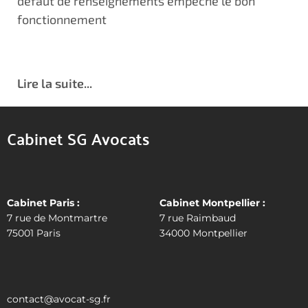
défaut de renseignements empêche le bon
fonctionnement
Lire la suite...
Cabinet SG Avocats
Cabinet Paris :
Cabinet Montpellier :
7 rue de Montmartre
7 rue Raimbaud
75001 Paris
34000 Montpellier
contact@avocat-sg.fr