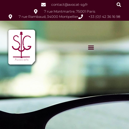
contact@avocat-sg.fr
7 rue Montmartre, 75001 Paris
7 rue Rambaud, 34000 Montpellier
+33 (0)1 42 36 16 98