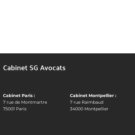
300,00
€
View availability
Ajouter au panier
Cabinet SG Avocats
Cabinet Paris :
Cabinet Montpellier :
7 rue de Montmartre
7 rue Raimbaud
75001 Paris
34000 Montpellier